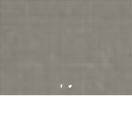
Facebook
Twitter
Monat: März 2013