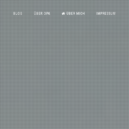
BLOG
ÜBER OPA
ÜBER MICH
IMPRESSUM